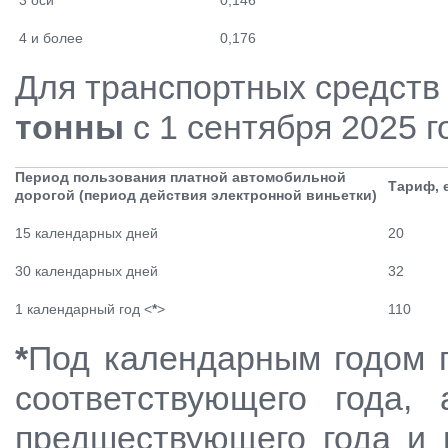
3 оси
0,146
4 и более
0,176
Для транспортных средств
тонны
с 1 сентября 2025 
Период пользования платной автомобильной
Тариф, 
дорогой (период действия электронной виньетки)
15 календарных дней
20
30 календарных дней
32
1 календарный год <
*
>
110
*
Под календарным годом п
соответствующего года,
предшествующего года и