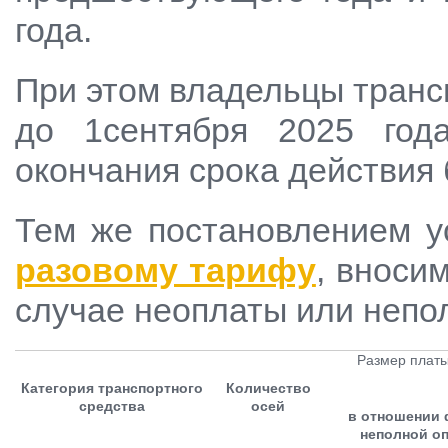
года.
При этом владельцы транс
до 1сентября 2025 год
окончания срока действия 
Тем же постановлением 
разовому тарифу
, вноси
случае неоплаты или непо
Размер платы
Категория транспортного
Количество
средства
осей
в отношении 
неполной о