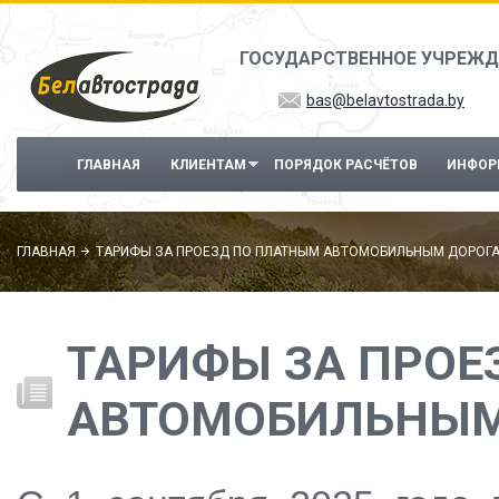
Перейти к основному содержанию
ГОСУДАРСТВЕННОЕ УЧРЕЖД
bas@belavtostrada.by
ГЛАВНАЯ
КЛИЕНТАМ
ПОРЯДОК РАСЧЁТОВ
ИНФОР
ГЛАВНАЯ
ТАРИФЫ ЗА ПРОЕЗД ПО ПЛАТНЫМ АВТОМОБИЛЬНЫМ ДОРОГ
ТАРИФЫ ЗА ПРОЕ
АВТОМОБИЛЬНЫМ