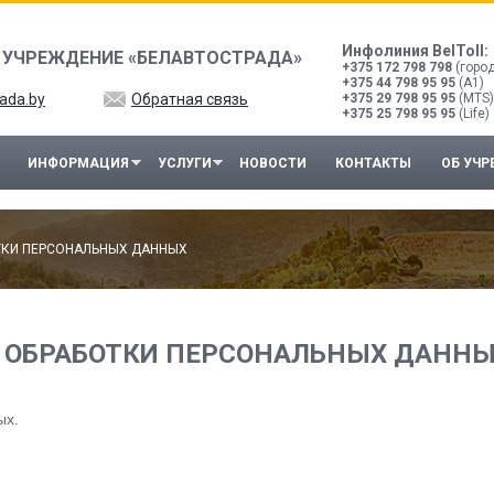
Инфолиния BelToll:
 УЧРЕЖДЕНИЕ «БЕЛАВТОСТРАДА»
+375 172 798 798
(горо
+375 44 798 95 95
(A1)
ada.by
Обратная связь
+375 29 798 95 95
(MTS)
+375 25 798 95 95
(Life)
ИНФОРМАЦИЯ
УСЛУГИ
НОВОСТИ
КОНТАКТЫ
ОБ УЧ
ТКИ ПЕРСОНАЛЬНЫХ ДАННЫХ
 ОБРАБОТКИ ПЕРСОНАЛЬНЫХ ДАНН
ых.