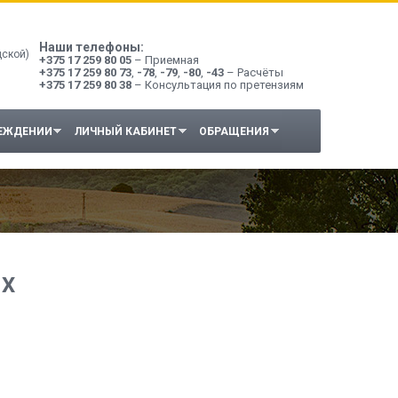
Наши телефоны:
дской)
+375 17 259 80 05
– Приемная
+375 17 259 80 73
,
-78
,
-79
,
-80
,
-43
– Расчёты
+375 17 259 80 38
– Консультация по претензиям
РЕЖДЕНИИ
ЛИЧНЫЙ КАБИНЕТ
ОБРАЩЕНИЯ
ЫХ