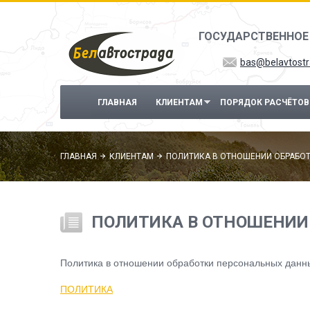
Перейти к основному содержанию
ГОСУДАРСТВЕННОЕ
bas@belavtostr
ГЛАВНАЯ
КЛИЕНТАМ
ПОРЯДОК РАСЧЁТОВ
ГЛАВНАЯ
КЛИЕНТАМ
ПОЛИТИКА В ОТНОШЕНИИ ОБРАБО
ПОЛИТИКА В ОТНОШЕНИИ
Политика в отношении обработки персональных данн
ПОЛИТИКА